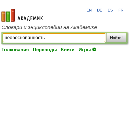
EN
DE
ES
FR
academic.ru
Словари и энциклопедии на Академике
Найти!
Толкования
Переводы
Книги
Игры ⚽